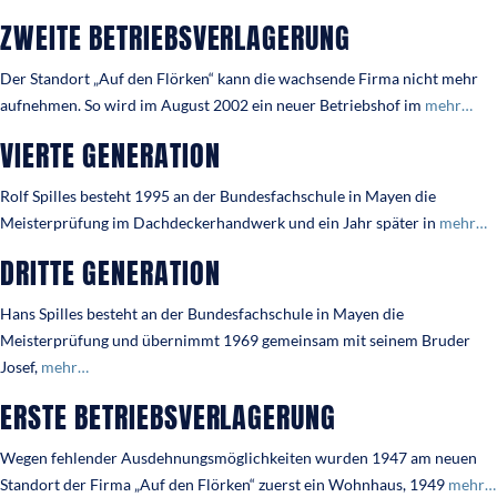
ZWEITE BETRIEBSVERLAGERUNG
Der Standort „Auf den Flörken“ kann die wachsende Firma nicht mehr
aufnehmen. So wird im August 2002 ein neuer Betriebshof im
mehr…
VIERTE GENERATION
Rolf Spilles besteht 1995 an der Bundesfachschule in Mayen die
Meisterprüfung im Dachdeckerhandwerk und ein Jahr später in
mehr…
DRITTE GENERATION
Hans Spilles besteht an der Bundesfachschule in Mayen die
Meisterprüfung und übernimmt 1969 gemeinsam mit seinem Bruder
Josef,
mehr…
ERSTE BETRIEBSVERLAGERUNG
Wegen fehlender Ausdehnungsmöglichkeiten wurden 1947 am neuen
Standort der Firma „Auf den Flörken“ zuerst ein Wohnhaus, 1949
mehr…