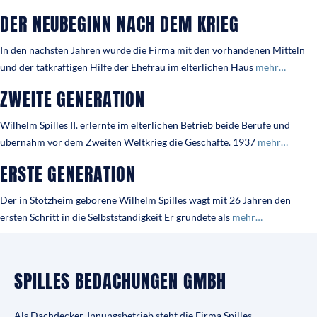
DER NEUBEGINN NACH DEM KRIEG
In den nächsten Jahren wurde die Firma mit den vorhandenen Mitteln
und der tatkräftigen Hilfe der Ehefrau im elterlichen Haus
mehr…
ZWEITE GENERATION
Wilhelm Spilles II. erlernte im elterlichen Betrieb beide Berufe und
übernahm vor dem Zweiten Weltkrieg die Geschäfte. 1937
mehr…
ERSTE GENERATION
Der in Stotzheim geborene Wilhelm Spilles wagt mit 26 Jahren den
ersten Schritt in die Selbstständigkeit Er gründete als
mehr…
SPILLES BEDACHUNGEN GMBH
Als Dachdecker-Innungsbetrieb steht die Firma Spilles